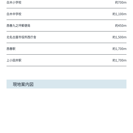
白木小学校
約700ｍ
白木中学校
約1,100ｍ
西春九之坪郵便局
約450ｍ
北名古屋市役所西庁舎
約1,500ｍ
西春駅
約1,700ｍ
上小田井駅
約1,700ｍ
現地案内図