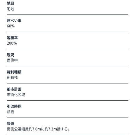
地目
宅地
建ぺい率
60％
容積率
200％
現況
居住中
権利種類
所有権
都市計画
市街化区域
引渡時期
相談
接道
南側公道幅員約7.0ｍに約7.3ｍ接する。