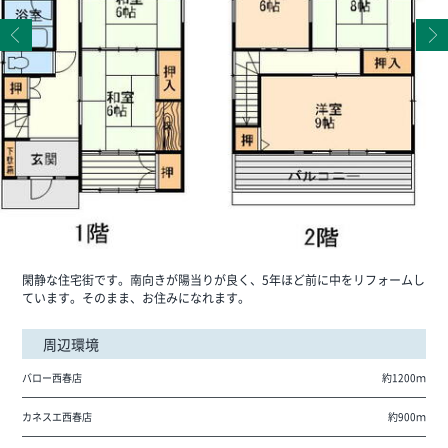
閑静な住宅街です。南向きが陽当りが良く、5年ほど前に中をリフォームし
ています。そのまま、お住みになれます。
周辺環境
バロー西春店
約1200ｍ
カネスエ西春店
約900ｍ