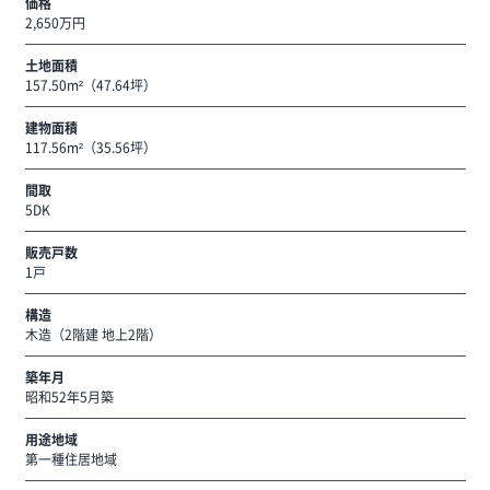
価格
2,650万円
土地面積
157.50m²（47.64坪）
建物面積
117.56m²（35.56坪）
間取
5DK
販売戸数
1戸
構造
木造（2階建 地上2階）
築年月
昭和52年5月築
用途地域
第一種住居地域