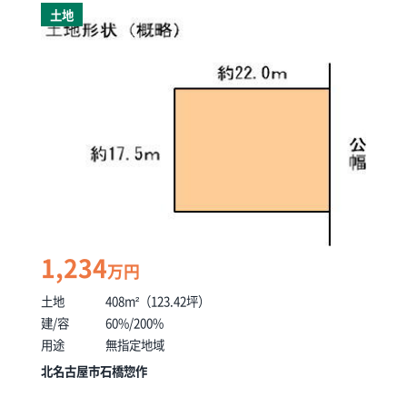
土地
1,234
万円
土地
408m²（123.42坪）
建/容
60%/200%
用途
無指定地域
北名古屋市石橋惣作