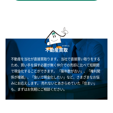
不動産買取
不動産を当社が直接買取ります。
当社で直接買い取りをする
ため、買い手を探す必要が無く仲介での売却に比べて短期間
で現金化することができます。
「築年数が古い」、「権利関
係が複雑」、「急いで現金化したい」など、さまざまなお悩
みにお応えします。
売れないとあきらめていた「住まい」
も、まずはお気軽にご相談ください。