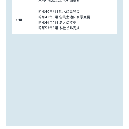
東海不動産公正取引協議会
昭和40年3月 鈴木商事設立
昭和41年3月 名岐土地に商号変更
沿革
昭和46年1月 法人に変更
昭和53年5月 本社ビル完成