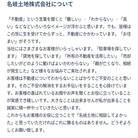
名岐土地株式会社について
「不動産」という言葉を聞くと「難しい」・「わからない」・「高
い」などなどいろいろなイメージが浮かぶと思います。でも、皆様は
この世に生を受けてからずっと、不動産にかかわっています。「お住
まい」がそうです。
当社にはさまざまなお客様がいらっしゃいます。「駐車場を探してい
ます」「貸地を探しています」「所有の不動産を活用したい」「売却
したいがどのように動けばよいかわからない」「親が亡くなり、相続
が発生した」など様々なお悩みでご来社されます。
お客様は不動産についてわからないことばかりでご不安のことと思い
ます。そのご不安の解消をするお手伝いをすることを心掛けていま
す。お客様の喜ばれているお顔やお声を聞くとお役に立っていること
が実感でき嬉しいです。大きなことは出来ませんが私が出来ることを
誠実に精一杯やっていきたいと思います。
これからもお客様のお役に立つことで「名岐土地に相談してよかっ
た」と思っていただければこれに勝るものはありません。どうぞよろ
しくお願い致します。