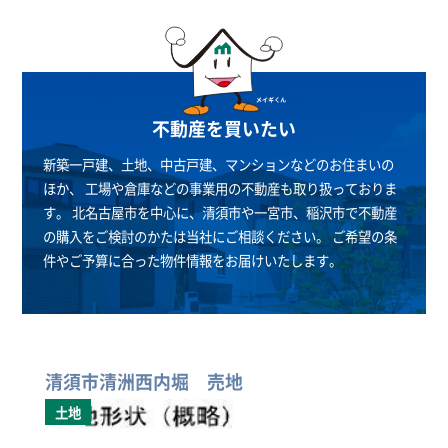
不動産を買いたい
新築一戸建、土地、中古戸建、マンションなどのお住まいの
ほか、
工場や倉庫などの事業用の不動産も取り扱っておりま
す。
北名古屋市を中心に、清須市や一宮市、稲沢市で不動産
の購入をご検討のかたは当社にご相談ください。
ご希望の条
件やご予算に合った物件情報をお届けいたします。
清須市清洲西内堀 売地
土地