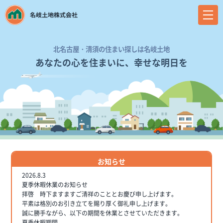
北名古屋・清須の住まい探しは名岐土地
あなたの心を住まいに、幸せな明日を
お知らせ
2026.8.3
夏季休暇休業のお知らせ
拝啓 時下ますますご清祥のこととお慶び申し上げます。
平素は格別のお引き立てを賜り厚く御礼申し上げます。
誠に勝手ながら、以下の期間を休業とさせていただきます。
夏季休暇期間